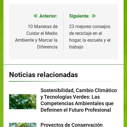
Anterior:
Siguiente:
10 Maneras de
23 mejores consejos
Cuidar el Medio
de reciclaje en el
Ambiente y Marcar la
hogar, la escuela y el
Diferencia
trabajo
Noticias relacionadas
Sostenibilidad, Cambio Climático
y Tecnologías Verdes: Las
Competencias Ambientales que
Defininen el Futuro Profesional
Proyectos de Conservación