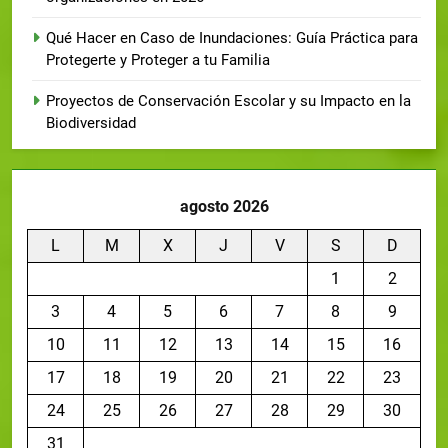
Qué Hacer en Caso de Inundaciones: Guía Práctica para
Protegerte y Proteger a tu Familia
Proyectos de Conservación Escolar y su Impacto en la
Biodiversidad
agosto 2026
L
M
X
J
V
S
D
1
2
3
4
5
6
7
8
9
10
11
12
13
14
15
16
17
18
19
20
21
22
23
24
25
26
27
28
29
30
31