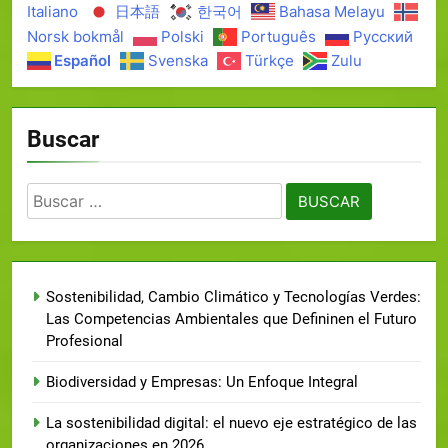
Italiano
日本語
한국어
Bahasa Melayu
Norsk bokmål
Polski
Português
Русский
Español
Svenska
Türkçe
Zulu
Buscar
Sostenibilidad, Cambio Climático y Tecnologías Verdes:
Las Competencias Ambientales que Defininen el Futuro
Profesional
Biodiversidad y Empresas: Un Enfoque Integral
La sostenibilidad digital: el nuevo eje estratégico de las
organizaciones en 2026