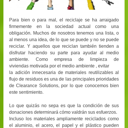
Para bien o para mal, el reciclaje se ha arraigado
firmemente en la sociedad actual como una
obligación. Muchos de nosotros tenemos una lista, o
al menos una idea, de lo que se puede y no se puede
reciclar. Y aquellos que reciclan también tienden a
disfrutar haciendo su parte para ayudar al medio
ambiente. Como empresa de limpieza de
viviendas motivada por el medio ambiente , evitar
la adición innecesaria de materiales reutilizables al
flujo de residuos es una de las principales prioridades
de Clearance Solutions, por lo que conocemos bien
este sentimiento.
Lo que quizás no sepa es que la condición de sus
donaciones determinará cómo valdrán sus esfuerzos.
Incluso los materiales ampliamente reciclados como
el aluminio, el acero, el papel y el plástico pueden