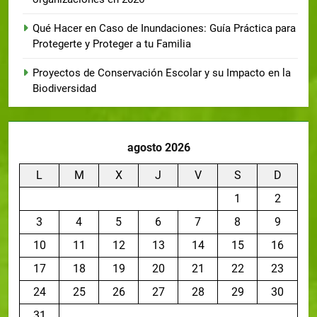
Qué Hacer en Caso de Inundaciones: Guía Práctica para
Protegerte y Proteger a tu Familia
Proyectos de Conservación Escolar y su Impacto en la
Biodiversidad
agosto 2026
L
M
X
J
V
S
D
1
2
3
4
5
6
7
8
9
10
11
12
13
14
15
16
17
18
19
20
21
22
23
24
25
26
27
28
29
30
31