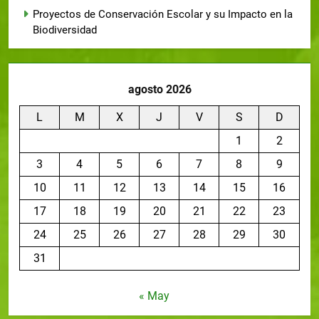
Proyectos de Conservación Escolar y su Impacto en la
Biodiversidad
agosto 2026
L
M
X
J
V
S
D
1
2
3
4
5
6
7
8
9
10
11
12
13
14
15
16
17
18
19
20
21
22
23
24
25
26
27
28
29
30
31
« May