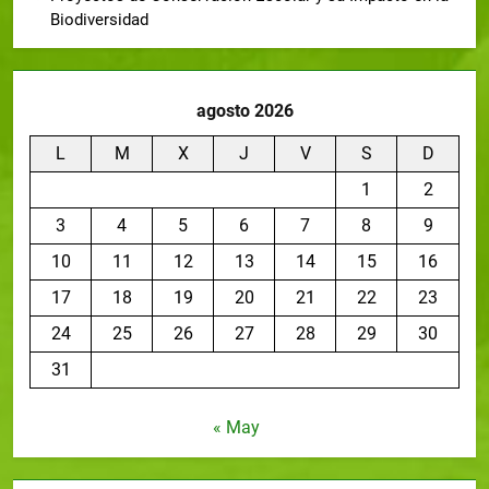
Biodiversidad
agosto 2026
L
M
X
J
V
S
D
1
2
3
4
5
6
7
8
9
10
11
12
13
14
15
16
17
18
19
20
21
22
23
24
25
26
27
28
29
30
31
« May