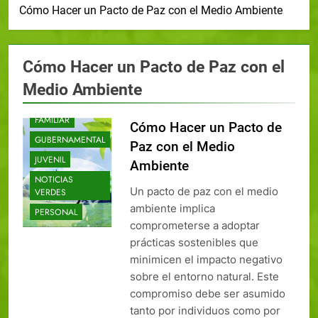
Cómo Hacer un Pacto de Paz con el Medio Ambiente
Cómo Hacer un Pacto de Paz con el
EDUCACIÓN
Medio Ambiente
EMPRESARIAL
FAMILIAR
Cómo Hacer un Pacto de
GUBERNAMENTAL
Paz con el Medio
JUVENIL
Ambiente
NOTICIAS
Un pacto de paz con el medio
VERDES
ambiente implica
PERSONAL
comprometerse a adoptar
prácticas sostenibles que
minimicen el impacto negativo
sobre el entorno natural. Este
compromiso debe ser asumido
tanto por individuos como por