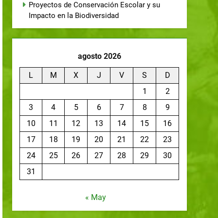
Proyectos de Conservación Escolar y su
Impacto en la Biodiversidad
agosto 2026
L
M
X
J
V
S
D
1
2
3
4
5
6
7
8
9
10
11
12
13
14
15
16
17
18
19
20
21
22
23
24
25
26
27
28
29
30
31
« May