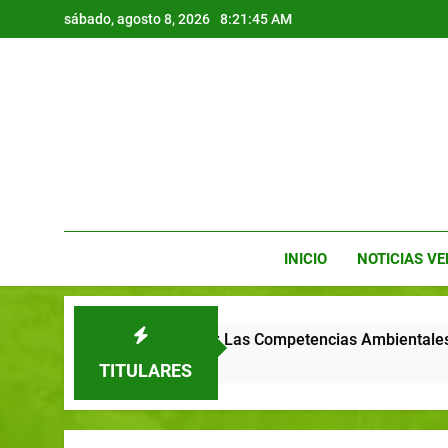
sábado, agosto 8, 2026
8:21:46 AM
INICIO
NOTICIAS V
 y Tecnologías Verdes: Las Competencias Ambientales que Defi
TITULARES