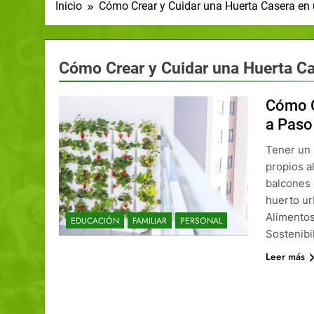
Inicio
Cómo Crear y Cuidar una Huerta Casera en
Cómo Crear y Cuidar una Huerta C
Cómo C
a Paso
Tener un 
propios a
balcones 
huerto ur
Alimentos
EDUCACIÓN
FAMILIAR
PERSONAL
Sostenibi
Leer más