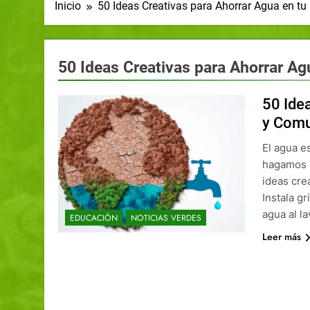
Inicio
50 Ideas Creativas para Ahorrar Agua en t
50 Ideas Creativas para Ahorrar A
50 Ide
y Com
El agua es
hagamos n
ideas cre
Instala g
agua al l
EDUCACIÓN
NOTICIAS VERDES
Leer más