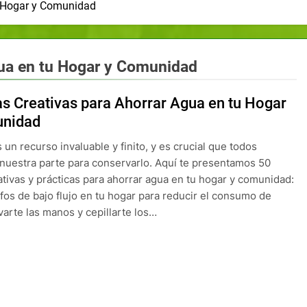
u Hogar y Comunidad
gua en tu Hogar y Comunidad
as Creativas para Ahorrar Agua en tu Hogar
unidad
 un recurso invaluable y finito, y es crucial que todos
uestra parte para conservarlo. Aquí te presentamos 50
ativas y prácticas para ahorrar agua en tu hogar y comunidad:
rifos de bajo flujo en tu hogar para reducir el consumo de
avarte las manos y cepillarte los…