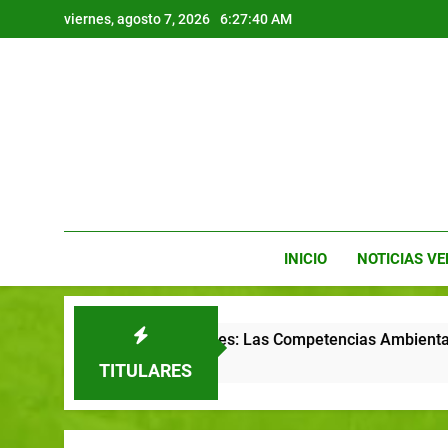
viernes, agosto 7, 2026
6:27:41 AM
INICIO
NOTICIAS V
ico y Tecnologías Verdes: Las Competencias Ambientales que De
TITULARES