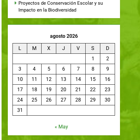
Proyectos de Conservación Escolar y su
Impacto en la Biodiversidad
agosto 2026
L
M
X
J
V
S
D
1
2
3
4
5
6
7
8
9
10
11
12
13
14
15
16
17
18
19
20
21
22
23
24
25
26
27
28
29
30
31
« May