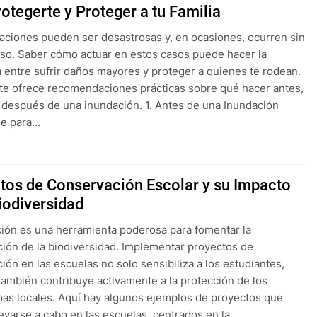
otegerte y Proteger a tu Familia
aciones pueden ser desastrosas y, en ocasiones, ocurren sin
iso. Saber cómo actuar en estos casos puede hacer la
a entre sufrir daños mayores y proteger a quienes te rodean.
 te ofrece recomendaciones prácticas sobre qué hacer antes,
 después de una inundación. 1. Antes de una Inundación
se para…
tos de Conservación Escolar y su Impacto
Biodiversidad
ión es una herramienta poderosa para fomentar la
ión de la biodiversidad. Implementar proyectos de
ión en las escuelas no solo sensibiliza a los estudiantes,
también contribuye activamente a la protección de los
as locales. Aquí hay algunos ejemplos de proyectos que
evarse a cabo en las escuelas, centrados en la…