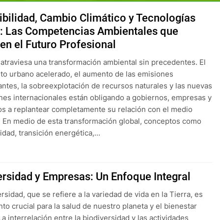
ibilidad, Cambio Climático y Tecnologías
: Las Competencias Ambientales que
nen el Futuro Profesional
atraviesa una transformación ambiental sin precedentes. El
to urbano acelerado, el aumento de las emisiones
ntes, la sobreexplotación de recursos naturales y las nuevas
nes internacionales están obligando a gobiernos, empresas y
s a replantear completamente su relación con el medio
 En medio de esta transformación global, conceptos como
lidad, transición energética,…
ersidad y Empresas: Un Enfoque Integral
rsidad, que se refiere a la variedad de vida en la Tierra, es
to crucial para la salud de nuestro planeta y el bienestar
a interrelación entre la biodiversidad y las actividades