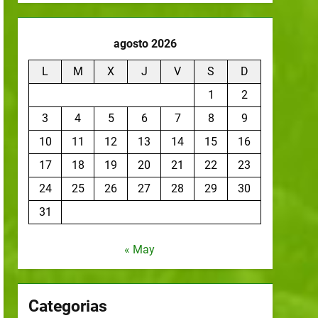
agosto 2026
L
M
X
J
V
S
D
1
2
3
4
5
6
7
8
9
10
11
12
13
14
15
16
17
18
19
20
21
22
23
24
25
26
27
28
29
30
31
« May
Categorias