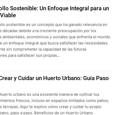
ollo Sostenible: Un Enfoque Integral para un
 Viable
ollo sostenible es un concepto que ha ganado relevancia en
as décadas debido a la creciente preocupación por los
 ambientales, económicos y sociales que enfrenta el mundo.
de un enfoque integral que busca satisfacer las necesidades
nte sin comprometer la capacidad de las futuras
nes para satisfacer sus propias…
rear y Cuidar un Huerto Urbano: Guía Paso
huerto urbano es una excelente manera de cultivar tus
limentos frescos, incluso en espacios limitados como patios,
o terrazas. Aquí te explico cómo crear y cuidar tu propio
bano, paso a paso. Beneficios de un Huerto Urbano