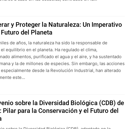
rar y Proteger la Naturaleza: Un Imperativo
 Futuro del Planeta
iles de años, la naturaleza ha sido la responsable de
el equilibrio en el planeta. Ha regulado el clima,
nado alimentos, purificado el agua y el aire, y ha sustentado
umana y la de millones de especies. Sin embargo, las acciones
especialmente desde la Revolución Industrial, han alterado
mente este…
venio sobre la Diversidad Biológica (CDB) de
 Pilar para la Conservación y el Futuro del
a
io sobre la Diversidad Biológica (CDB), adoptado en la