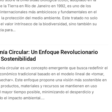
 la Tierra en Río de Janeiro en 1992, es uno de los
internacionales más ambiciosos y fundamentales en el
 la protección del medio ambiente. Este tratado no solo
el valor intrínseco de la biodiversidad, sino también su
cia para…
ía Circular: Un Enfoque Revolucionario
 Sostenibilidad
ía circular es un concepto emergente que busca redefinir el
conómico tradicional basado en el modelo lineal de «tomar,
sechar». Este enfoque propone una visión más sostenible en
s productos, materiales y recursos se mantienen en uso
l mayor tiempo posible, minimizando el desperdicio y
o el impacto ambiental….