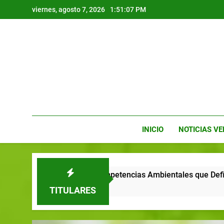
viernes, agosto 7, 2026
1:51:09 PM
INICIO
NOTICIAS V
s Competencias Ambientales que Defininen el Futuro Profesion
TITULARES